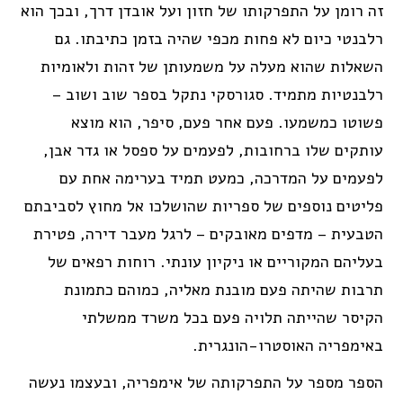
זה רומן על התפרקותו של חזון ועל אובדן דרך, ובכך הוא
רלבנטי כיום לא פחות מכפי שהיה בזמן כתיבתו. גם
השאלות שהוא מעלה על משמעותן של זהות ולאומיות
רלבנטיות מתמיד. סגורסקי נתקל בספר שוב ושוב –
פשוטו כמשמעו. פעם אחר פעם, סיפר, הוא מוצא
עותקים שלו ברחובות, לפעמים על ספסל או גדר אבן,
לפעמים על המדרכה, כמעט תמיד בערימה אחת עם
פליטים נוספים של ספריות שהושלכו אל מחוץ לסביבתם
הטבעית – מדפים מאובקים – לרגל מעבר דירה, פטירת
בעליהם המקוריים או ניקיון עונתי. רוחות רפאים של
תרבות שהיתה פעם מובנת מאליה, כמוהם כתמונת
הקיסר שהייתה תלויה פעם בכל משרד ממשלתי
באימפריה האוסטרו-הונגרית.
הספר מספר על התפרקותה של אימפריה, ובעצמו נעשה