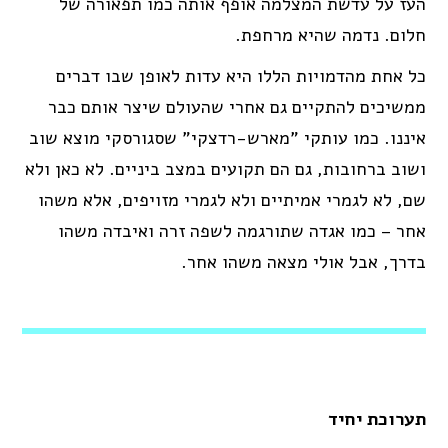
העז על עדשת המצלמה אופף אותה כמו תפאורה של
חלום. נדמה שהיא מרחפת.
כל אחת מהדמויות הללו היא עדות לאופן שבו דברים
ממשיכים להתקיים גם אחרי שהעולם שיצר אותם כבר
איננו. כמו עותקי "מארש-רדצקי" שסגורסקי מוצא שוב
ושוב ברחובות, גם הם תקועים במצב ביניים. לא כאן ולא
שם, לא לגמרי אמיתיים ולא לגמרי מזויפים, אלא משהו
אחר – כמו אגדה שתורגמה לשפה זרה ואיבדה משהו
בדרך, אבל אולי מצאה משהו אחר.
תערוכת יחיד