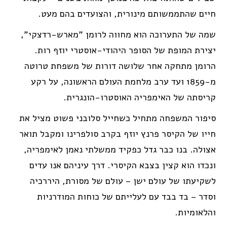
חיים שהתממשותם מינורית, והצועדים בהם מעט.
שמה של התערוכה הוא מחווה לרומן "מארש-רדצקי",
יצירת המופת של הסופר היהודי-אוסטרי יוזף רות.
הרומן מתחקה אחר שלושה דורות של משפחת טרוטה
מ-1859 ועד ערב מלחמת העולם הראשונה, על רקע
קריסתה של האימפריה האוסטרו-הונגרית.
סיפור המשפחה מתחיל כשחייל סלובני פשוט מציל את
חייו של הקיסר פרנץ יוזף בקרב סולפרינו ומקבל תואר
אצולה. בנו כבר גדל כפקיד ממשלתי נאמן לאימפריה,
ונכדו הוא קצין בצבא הקיסרי. דרך עיניהם אנו עדים
לשקיעתו של עולם ישן – עולם של מסורת, היררכיה
וסדר – בד בבד עם לעלייתם של כוחות המודרניות
והלאומיות.