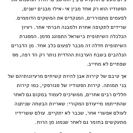
הסטודיו הוא רק אחד מבין אי-אילו מבנים ישנים,
לפעמים מתפוררים, המנקדים את המשקים הדוממים.
שרידים לתקופה אחרת ולמבנה חברתי אחר. רעיון
הכלכלה השיתופית בישראל התפוגג מזמן. המסגרת
השיתופית חדלה זה מכבר לפעום כלב אחד. מן הדברים
הנלהבים בשבח הערבות ההדדית נותר רק הד רפה, מס
שפתיים לא מחייב.
אך טיבם של קירות אבן להיות קשיחים מרעיונותיהם של
בני תמותה. קירות הסטודיו של סגורסקי, כמו קירות
חללים רבים אחרים, ממשיכים לעמוד במקום גם לאחר
שהתייתמו מייעודם המקורי: שאריות הבטחה שניתנה
לעולם אפשרי אחר, שכבר לא יתקיים. עולם ששרידיו
מתעקשים בחומר גם לאחר שנמוג מן הרוח.